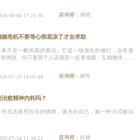
咨询师：
谢艳
026-08-04 17:23:36
婚姻危机不要等心彻底凉了才去求助
从来不是一帆风顺的童话。它是一场漫长的修行，会有迷
会有摔跤。但只要两个人还愿意一起看地图、互相搀扶，就
能找到回家的路。
咨询师：
南芳
026-07-29 14:01:48
能治愈精神内耗吗？
本书无法再托住你的情绪，请允许自己，换一种方式被治
咨询师：
向林
026-07-24 11:34:22