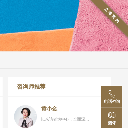
立即预约
咨询师推荐
电话咨询
预约
黄小金
以来访者为中心，全面深入洞察每一位来访者心理问题与困扰，接纳每一位来访者，温和、循循善诱
测评