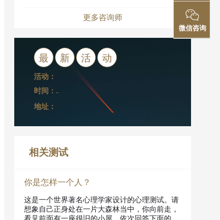
更多咨询师
微信咨询
最
新
活
动
活动：
时间：
-
地址：
相关测试
你是怎样一个人？
这是一个世界著名心理学家设计的心理测试。请
想象自己正身处在一片大森林当中，你向前走，
看见前面有一座很旧的小屋。依次回答下面的问