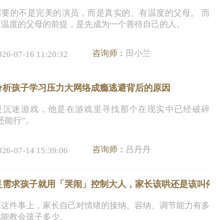
需要的不是完美的演员，而是真实的、有温度的父母。 而
有温度的父母的前提，是先成为一个善待自己的人。
咨询师：
田小兰
026-07-16 11:20:32
分析孩子学习压力大网络成瘾逃避背后的原因
是沉迷游戏，他是在游戏里寻找那个在现实中已经破碎
还能行”。
咨询师：
吕丹丹
026-07-14 15:39:06
足需求孩子就用「哭闹」控制大人，家长该哄还是该叫停
育这件事上，家长自己对情绪的接纳、容纳、调节能力有多
就能教会孩子多少。