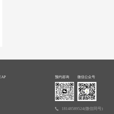
EAP
预约咨询
微信公众号
18148589524(微信同号)