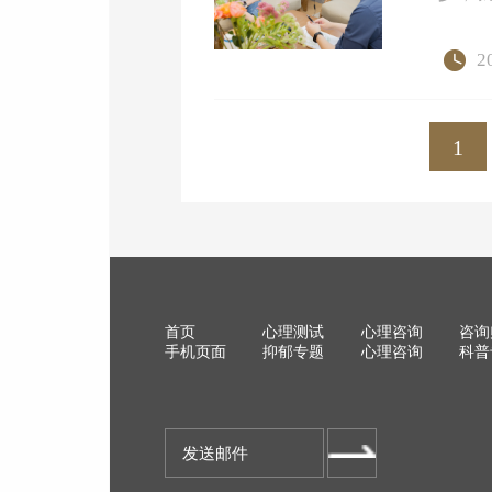
2
1
首页
心理测试
心理咨询
咨询
手机页面
抑郁专题
心理咨询
科普
发送邮件