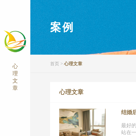
案例
首页
>
心理文章
心
理
文
章
心理文章
结婚
最好
站在