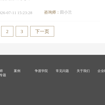
咨询师：
田小兰
026-07-11 15:23:28
2
3
下一页
师
案例
争渡学院
常见问题
关于我们
企业
专题