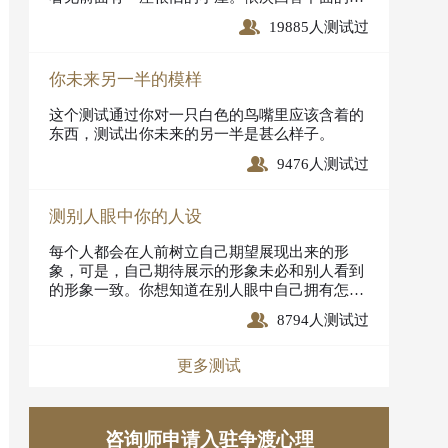
题，结论就在后面。
19885人测试过
你未来另一半的模样
这个测试通过你对一只白色的鸟嘴里应该含着的
东西，测试出你未来的另一半是甚么样子。
9476人测试过
测别人眼中你的人设
每个人都会在人前树立自己期望展现出来的形
象，可是，自己期待展示的形象未必和别人看到
的形象一致。你想知道在别人眼中自己拥有怎样
的人设吗？看看下面的测试吧，相信你能在测试
8794人测试过
中找到答案。
更多测试
咨询师申请入驻争渡心理