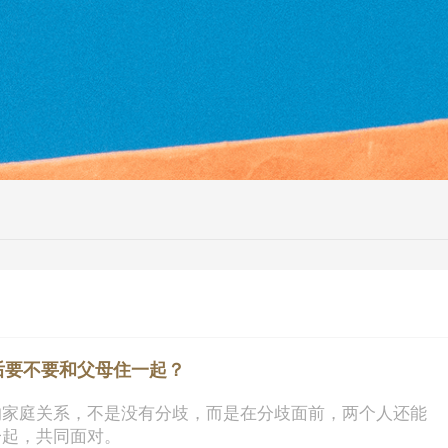
后要不要和父母住一起？
的家庭关系，不是没有分歧，而是在分歧面前，两个人还能
一起，共同面对。