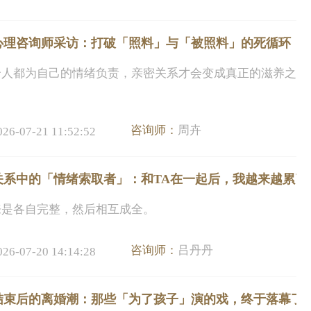
心理咨询师采访：打破「照料」与「被照料」的死循环
个人都为自己的情绪负责，亲密关系才会变成真正的滋养之
咨询师：
周卉
026-07-21 11:52:52
关系中的「情绪索取者」：和TA在一起后，我越来越累了
来是各自完整，然后相互成全。
咨询师：
吕丹丹
026-07-20 14:14:28
结束后的离婚潮：那些「为了孩子」演的戏，终于落幕了